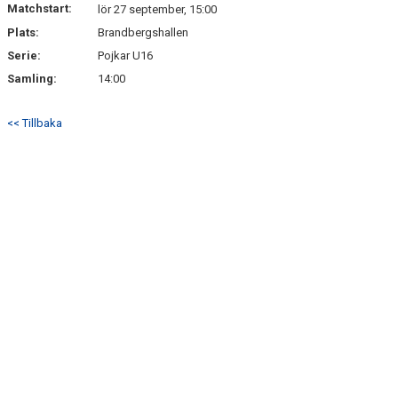
Matchstart:
DOKUMENT
lör 27 september, 15:00
Plats:
Brandbergshallen
Serie:
Pojkar U16
Samling:
14:00
<< Tillbaka