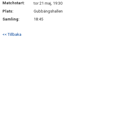
Matchstart:
FÖRÄLDRARINFORMATION
tor 21 maj, 19:30
Plats:
Gubbängshallen
Samling:
18:45
<< Tillbaka