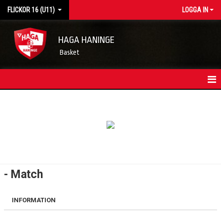
FLICKOR 16 (U11)
LOGGA IN
HAGA HANINGE
Basket
HEM
LAGETS NYHETER
KONTAKT
TRUPPEN
- Match
KALENDER
INFORMATION
MATCHER