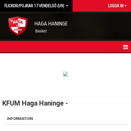
FLICKOR/POJKAR 17 VENDELSÖ (U9)
LOGGA IN
HAGA HANINGE
Basket
HEM
KONTAKT
TRUPPEN
KALENDER
KFUM Haga Haninge -
MATCHER
INFORMATION