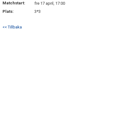
Matchstart:
fre 17 april, 17:00
Plats:
3*3
<< Tillbaka