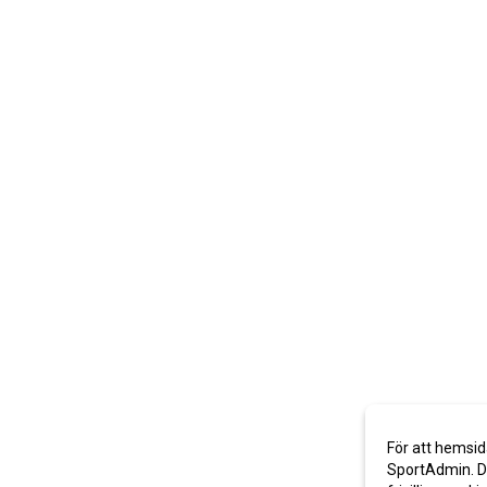
För att hemsid
SportAdmin. De