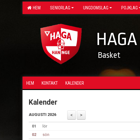
HEM
SENIORLAG
UNGDOMSLAG
POJKLAG
HAGA
Basket
HEM
KONTAKT
KALENDER
Kalender
AUGUSTI 2026
01
lör
02
sön