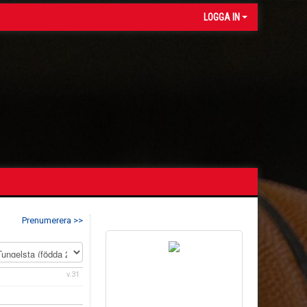
LOGGA IN
Prenumerera >>
v.31