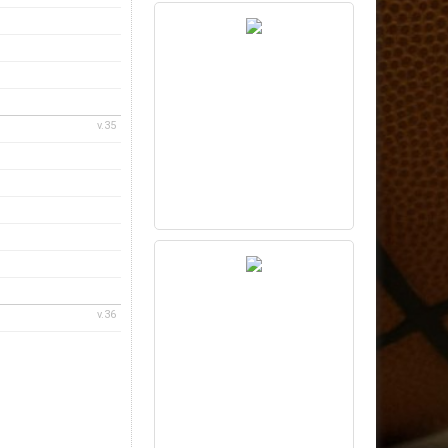
v.35
v.36