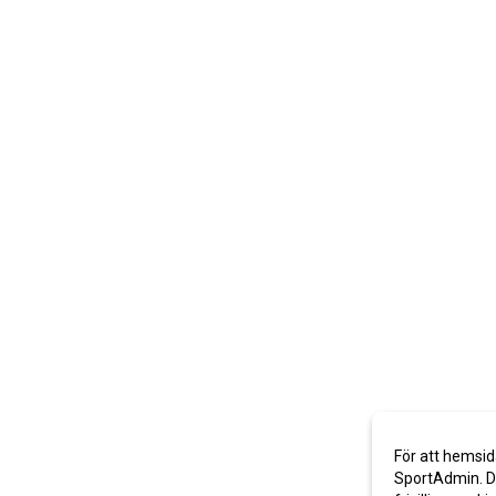
För att hemsid
SportAdmin. De