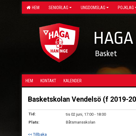
HEM
SENIORLAG
UNGDOMSLAG
POJKLAG
HAGA
Basket
HEM
KONTAKT
KALENDER
Basketskolan Vendelsö (f 2019-2
Tid:
tis 02 juni, 17:00 - 18:00
Plats:
Båtsmansskolan
<< Tillbaka