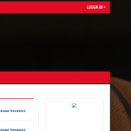
LOGGA IN
skolan Vendelsö
skolan Vendelsö