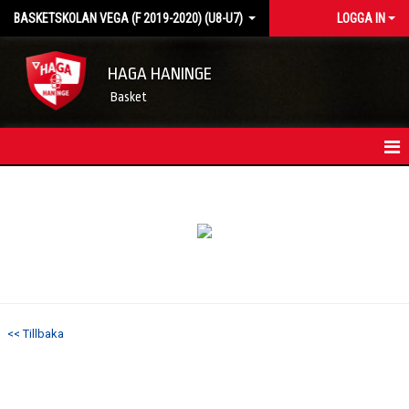
BASKETSKOLAN VEGA (F 2019-2020) (U8-U7)
LOGGA IN
HAGA HANINGE
Basket
HEM
KONTAKT
KALENDER
<< Tillbaka