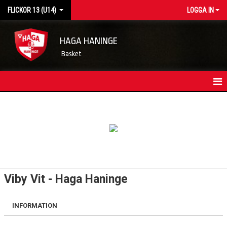
FLICKOR 13 (U14)
LOGGA IN
HAGA HANINGE
Basket
HEM
LAGETS NYHETER
KONTAKT
TRUPPEN
Viby Vit - Haga Haninge
KALENDER
INFORMATION
MATCHER