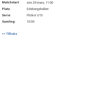
Matchstart:
sön 29 mars, 11:00
Plats:
Edsbergshallen
Serie:
Flickor U13
Samling:
10:30
<< Tillbaka