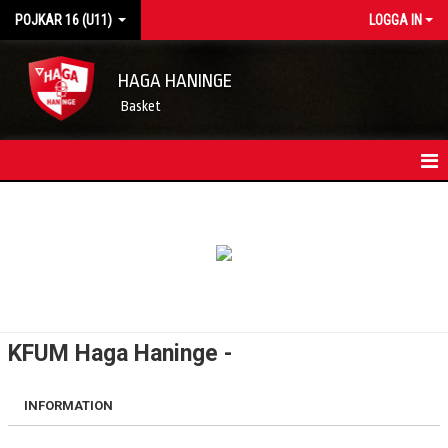
POJKAR 16 (U11)
LOGGA IN
HAGA HANINGE
Basket
HEM
LAGETS NYHETER
KONTAKT
TRUPPEN
KFUM Haga Haninge -
KALENDER
INFORMATION
MATCHER