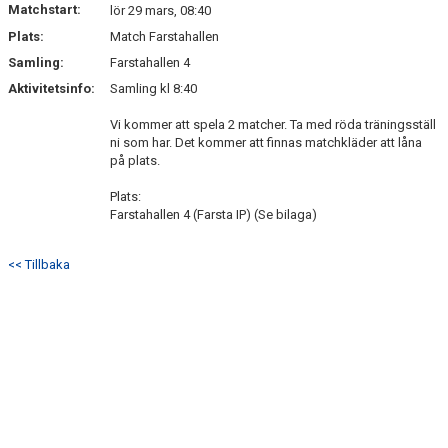
Matchstart:
lör 29 mars, 08:40
Plats:
Match Farstahallen
Samling:
Farstahallen 4
Aktivitetsinfo:
Samling kl 8:40
Vi kommer att spela 2 matcher. Ta med röda träningsställ
ni som har. Det kommer att finnas matchkläder att låna
på plats.
Plats:
Farstahallen 4 (Farsta IP) (Se bilaga)
<< Tillbaka