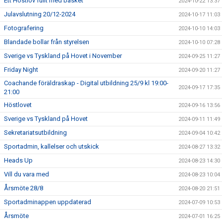
Ett Höstlov fullt med basket
2024-10-22 13:37
Julavslutning 20/12-2024
2024-10-17 11:03
Fotografering
2024-10-10 14:03
Blandade bollar från styrelsen
2024-10-10 07:28
Sverige vs Tyskland på Hovet i November
2024-09-25 11:27
Friday Night
2024-09-20 11:27
Coachande föräldraskap - Digital utbildning 25/9 kl 19:00-
2024-09-17 17:35
21:00
Höstlovet
2024-09-16 13:56
Sverige vs Tyskland på Hovet
2024-09-11 11:49
Sekretariatsutbildning
2024-09-04 10:42
Sportadmin, kallelser och utskick
2024-08-27 13:32
Heads Up
2024-08-23 14:30
Vill du vara med
2024-08-23 10:04
Årsmöte 28/8
2024-08-20 21:51
Sportadminappen uppdaterad
2024-07-09 10:53
Årsmöte
2024-07-01 16:25