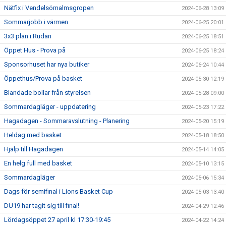
Nätfix i Vendelsömalmsgropen
2024-06-28 13:09
Sommarjobb i värmen
2024-06-25 20:01
3x3 plan i Rudan
2024-06-25 18:51
Öppet Hus - Prova på
2024-06-25 18:24
Sponsorhuset har nya butiker
2024-06-24 10:44
Öppethus/Prova på basket
2024-05-30 12:19
Blandade bollar från styrelsen
2024-05-28 09:00
Sommardagläger - uppdatering
2024-05-23 17:22
Hagadagen - Sommaravslutning - Planering
2024-05-20 15:19
Heldag med basket
2024-05-18 18:50
Hjälp till Hagadagen
2024-05-14 14:05
En helg full med basket
2024-05-10 13:15
Sommardagläger
2024-05-06 15:34
Dags för semifinal i Lions Basket Cup
2024-05-03 13:40
DU19 har tagit sig till final!
2024-04-29 12:46
Lördagsöppet 27 april kl 17:30-19:45
2024-04-22 14:24