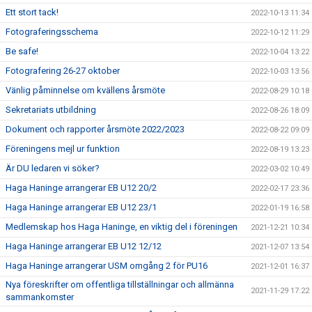
Ett stort tack!
2022-10-13 11:34
Fotograferingsschema
2022-10-12 11:29
Be safe!
2022-10-04 13:22
Fotografering 26-27 oktober
2022-10-03 13:56
Vänlig påminnelse om kvällens årsmöte
2022-08-29 10:18
Sekretariats utbildning
2022-08-26 18:09
Dokument och rapporter årsmöte 2022/2023
2022-08-22 09:09
Föreningens mejl ur funktion
2022-08-19 13:23
Är DU ledaren vi söker?
2022-03-02 10:49
Haga Haninge arrangerar EB U12 20/2
2022-02-17 23:36
Haga Haninge arrangerar EB U12 23/1
2022-01-19 16:58
Medlemskap hos Haga Haninge, en viktig del i föreningen
2021-12-21 10:34
Haga Haninge arrangerar EB U12 12/12
2021-12-07 13:54
Haga Haninge arrangerar USM omgång 2 för PU16
2021-12-01 16:37
Nya föreskrifter om offentliga tillställningar och allmänna
2021-11-29 17:22
sammankomster