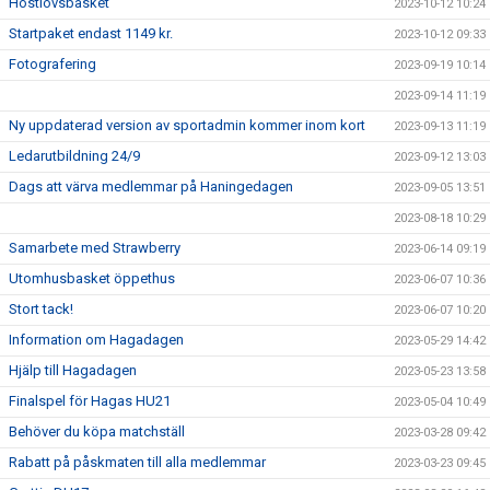
Höstlovsbasket
2023-10-12 10:24
Startpaket endast 1149 kr.
2023-10-12 09:33
Fotografering
2023-09-19 10:14
2023-09-14 11:19
Ny uppdaterad version av sportadmin kommer inom kort
2023-09-13 11:19
Ledarutbildning 24/9
2023-09-12 13:03
Dags att värva medlemmar på Haningedagen
2023-09-05 13:51
2023-08-18 10:29
Samarbete med Strawberry
2023-06-14 09:19
Utomhusbasket öppethus
2023-06-07 10:36
Stort tack!
2023-06-07 10:20
Information om Hagadagen
2023-05-29 14:42
Hjälp till Hagadagen
2023-05-23 13:58
Finalspel för Hagas HU21
2023-05-04 10:49
Behöver du köpa matchställ
2023-03-28 09:42
Rabatt på påskmaten till alla medlemmar
2023-03-23 09:45