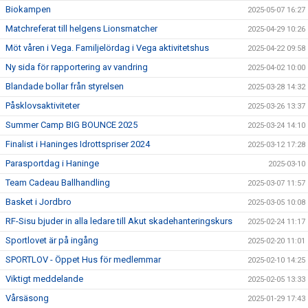
Biokampen
2025-05-07 16:27
Matchreferat till helgens Lionsmatcher
2025-04-29 10:26
Möt våren i Vega. Familjelördag i Vega aktivitetshus
2025-04-22 09:58
Ny sida för rapportering av vandring
2025-04-02 10:00
Blandade bollar från styrelsen
2025-03-28 14:32
Påsklovsaktiviteter
2025-03-26 13:37
Summer Camp BIG BOUNCE 2025
2025-03-24 14:10
Finalist i Haninges Idrottspriser 2024
2025-03-12 17:28
Parasportdag i Haninge
2025-03-10
Team Cadeau Ballhandling
2025-03-07 11:57
Basket i Jordbro
2025-03-05 10:08
RF-Sisu bjuder in alla ledare till Akut skadehanteringskurs
2025-02-24 11:17
Sportlovet är på ingång
2025-02-20 11:01
SPORTLOV - Öppet Hus för medlemmar
2025-02-10 14:25
Viktigt meddelande
2025-02-05 13:33
Vårsäsong
2025-01-29 17:43