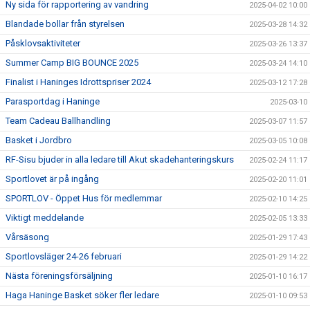
Ny sida för rapportering av vandring
2025-04-02 10:00
Blandade bollar från styrelsen
2025-03-28 14:32
Påsklovsaktiviteter
2025-03-26 13:37
Summer Camp BIG BOUNCE 2025
2025-03-24 14:10
Finalist i Haninges Idrottspriser 2024
2025-03-12 17:28
Parasportdag i Haninge
2025-03-10
Team Cadeau Ballhandling
2025-03-07 11:57
Basket i Jordbro
2025-03-05 10:08
RF-Sisu bjuder in alla ledare till Akut skadehanteringskurs
2025-02-24 11:17
Sportlovet är på ingång
2025-02-20 11:01
SPORTLOV - Öppet Hus för medlemmar
2025-02-10 14:25
Viktigt meddelande
2025-02-05 13:33
Vårsäsong
2025-01-29 17:43
Sportlovsläger 24-26 februari
2025-01-29 14:22
Nästa föreningsförsäljning
2025-01-10 16:17
Haga Haninge Basket söker fler ledare
2025-01-10 09:53