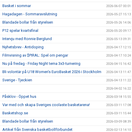
Basket i sommar
2026-06-07 00:01
Hagadagen - Sommaravslutning
2026-05-27 15:13
Blandade bollar från styrelsen
2026-05-26 14:06
P12 spelar kvartsfinal
2026-05-20 09:17
Intervju med Ronnie Berglund
2026-05-13 09:31
Nyhetsbrev - Antidoping
2026-04-17 12:15
Filmvisning av $PIRAL: Spel om pengar
2026-04-17 10:24
Nu på fredag - Friday Night tema 3x3-turnering
2026-04-15 16:42
Bli volontär på U18 Women’s EuroBasket 2026 i Stockholm
2026-04-13 11:47
Sverige - Tjeckien
2026-04-13 11:22
2026-04-02 16:22
Påsklov - Öppet hus
2026-03-18 15:55
Var med och skapa Sveriges coolaste basketarena!
2026-03-11 17:08
Basketshop.se
2026-03-11 15:44
Blandade bollar från styrelsen
2026-03-09 08:39
Artikel från Svenska basketbollförbundet
2026-02-13 14:10