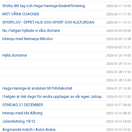
Stötta ditt lag och Haga Haninge Basketförening
2026-02-11 14:00
MÖT VÅRA COACHER
2026-02-11 11:30
SPORTLOV - ÖPPET HUS OCH SPORT OCH KULTURDAG
2026-02-11 10:15
Nu i helgen hyllade vi våra domare
2026-02-09 23:00
Intervju med Nemanja Nikolov
2026-02-05 13:38
2026-02-02 12:21
Hylla domarna
2026-01-29 14:00
2026-01-29 13:14
2026-01-28 17:50
2026-01-28 15:48
Haga Haninge är ansluten till Fritidskortet
2026-01-27 16:30
I helgen är det dags för andra upplagan av vår egen Julcup
2026-01-02 17:09
SÖNDAG 21 DECEMBER
2025-12-17 08:00
Intervju med Ida Allberg
2025-12-15 08:42
Julavslutning 19/12
2025-12-10 18:03
Avgörande match i Aviici Arena
2025-12-10 10:56