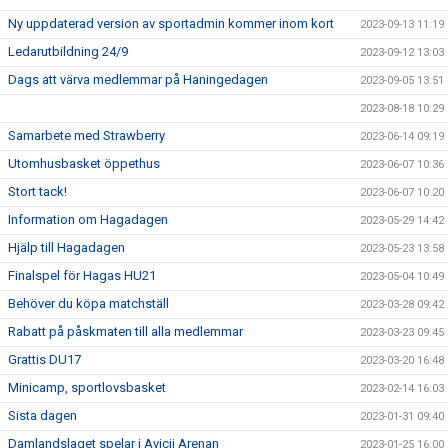
Ny uppdaterad version av sportadmin kommer inom kort
2023-09-13 11:19
Ledarutbildning 24/9
2023-09-12 13:03
Dags att värva medlemmar på Haningedagen
2023-09-05 13:51
2023-08-18 10:29
Samarbete med Strawberry
2023-06-14 09:19
Utomhusbasket öppethus
2023-06-07 10:36
Stort tack!
2023-06-07 10:20
Information om Hagadagen
2023-05-29 14:42
Hjälp till Hagadagen
2023-05-23 13:58
Finalspel för Hagas HU21
2023-05-04 10:49
Behöver du köpa matchställ
2023-03-28 09:42
Rabatt på påskmaten till alla medlemmar
2023-03-23 09:45
Grattis DU17
2023-03-20 16:48
Minicamp, sportlovsbasket
2023-02-14 16:03
Sista dagen
2023-01-31 09:40
Damlandslaget spelar i Avicii Arenan
2023-01-25 16:00