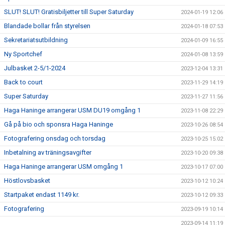
SLUT! SLUT! Gratisbiljetter till Super Saturday
2024-01-19 12:06
Blandade bollar från styrelsen
2024-01-18 07:53
Sekretariatsutbildning
2024-01-09 16:55
Ny Sportchef
2024-01-08 13:59
Julbasket 2-5/1-2024
2023-12-04 13:31
Back to court
2023-11-29 14:19
Super Saturday
2023-11-27 11:56
Haga Haninge arrangerar USM DU19 omgång 1
2023-11-08 22:29
Gå på bio och sponsra Haga Haninge
2023-10-26 08:54
Fotografering onsdag och torsdag
2023-10-25 15:02
Inbetalning av träningsavgifter
2023-10-20 09:38
Haga Haninge arrangerar USM omgång 1
2023-10-17 07:00
Höstlovsbasket
2023-10-12 10:24
Startpaket endast 1149 kr.
2023-10-12 09:33
Fotografering
2023-09-19 10:14
2023-09-14 11:19