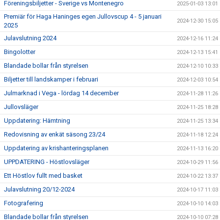
Föreningsbiljetter - Sverige vs Montenegro
2025-01-03 13:01
Premiär för Haga Haninges egen Jullovscup 4 - 5 januari
2024-12-30 15:05
2025
Julavslutning 2024
2024-12-16 11:24
Bingolotter
2024-12-13 15:41
Blandade bollar från styrelsen
2024-12-10 10:33
Biljetter till landskamper i februari
2024-12-03 10:54
Julmarknad i Vega - lördag 14 december
2024-11-28 11:26
Jullovsläger
2024-11-25 18:28
Uppdatering: Hämtning
2024-11-25 13:34
Redovisning av enkät säsong 23/24
2024-11-18 12:24
Uppdatering av krishanteringsplanen
2024-11-13 16:20
UPPDATERING - Höstlovsläger
2024-10-29 11:56
Ett Höstlov fullt med basket
2024-10-22 13:37
Julavslutning 20/12-2024
2024-10-17 11:03
Fotografering
2024-10-10 14:03
Blandade bollar från styrelsen
2024-10-10 07:28