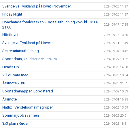
Sverige vs Tyskland på Hovet i November
2024-09-25 11:27
Friday Night
2024-09-20 11:27
Coachande föräldraskap - Digital utbildning 25/9 kl 19:00-
2024-09-17 17:35
21:00
Höstlovet
2024-09-16 13:56
Sverige vs Tyskland på Hovet
2024-09-11 11:49
Sekretariatsutbildning
2024-09-04 10:42
Sportadmin, kallelser och utskick
2024-08-27 13:32
Heads Up
2024-08-23 14:30
Vill du vara med
2024-08-23 10:04
Årsmöte 28/8
2024-08-20 21:51
Sportadminappen uppdaterad
2024-07-09 10:53
Årsmöte
2024-07-01 16:25
Nätfix i Vendelsömalmsgropen
2024-06-28 13:09
Sommarjobb i värmen
2024-06-25 20:01
3x3 plan i Rudan
2024-06-25 18:51