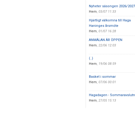
Nyheter säsongen 2026/2027
Hem
,
03/07 11:33
Hjärtligt välkomna till Haga
Haninges årsmöte
Hem
,
01/07 16:28
ANMÄLAN ÄR ÖPPEN
Hem
,
22/06 12:03
(..)
Hem
,
19/06 08:59
Basket i sommar
Hem
,
07/06 00:01
Hagadagen - Sommaravslutn
Hem
,
27/05 15:13