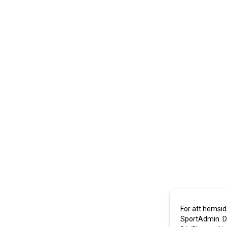
För att hemsid
SportAdmin. De