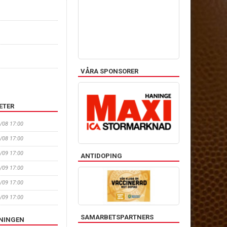
VÅRA SPONSORER
ETER
1/08 17:00
8/08 17:00
4/09 17:00
ANTIDOPING
1/09 17:00
8/09 17:00
5/09 17:00
SAMARBETSPARTNERS
ENINGEN