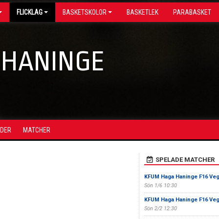
FLICKLAG
BASKETSKOLOR
BASKETLEK
PARABASKET
 HANINGE
NDER
MATCHER
SPELADE MATCHER
KFUM Haga Haninge F16 Ve
Sön 1/6 10:30
KFUM Haga Haninge F16 Ve
Sön 2/2 12:30