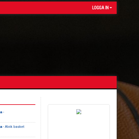
LOGGA IN
ga
-
ga
- Alvik basket