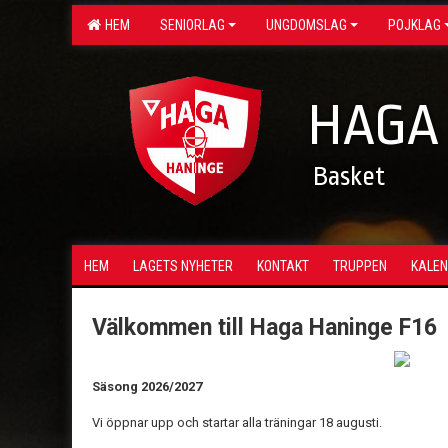
HEM
SENIORLAG
UNGDOMSLAG
POJKLAG
HAGA
Basket
HEM
LAGETS NYHETER
KONTAKT
TRUPPEN
KALE
Välkommen till Haga Haninge F16
Säsong 2026/2027
Vi öppnar upp och startar alla träningar 18 augusti.