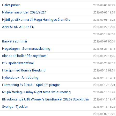
Halva priset
2026-08-06 09:22
Nyheter säsongen 2026/2027
2026-07-03 11:33
Hjärtligt välkomna till Haga Haninges årsmöte
2026-07-01 16:28
ANMÄLAN ÄR ÖPPEN
2026-06-22 12:03
2026-06-19 08:59
Basket i sommar
2026-06-07 00:01
Hagadagen - Sommaravslutning
2026-05-27 15:13
Blandade bollar från styrelsen
2026-05-26 14:06
P12 spelar kvartsfinal
2026-05-20 09:17
Intervju med Ronnie Berglund
2026-05-13 09:31
Nyhetsbrev - Antidoping
2026-04-17 12:15
Filmvisning av $PIRAL: Spel om pengar
2026-04-17 10:24
Nu på fredag - Friday Night tema 3x3-turnering
2026-04-15 16:42
Bli volontär på U18 Women’s EuroBasket 2026 i Stockholm
2026-04-13 11:47
Sverige - Tjeckien
2026-04-13 11:22
2026-04-02 16:22