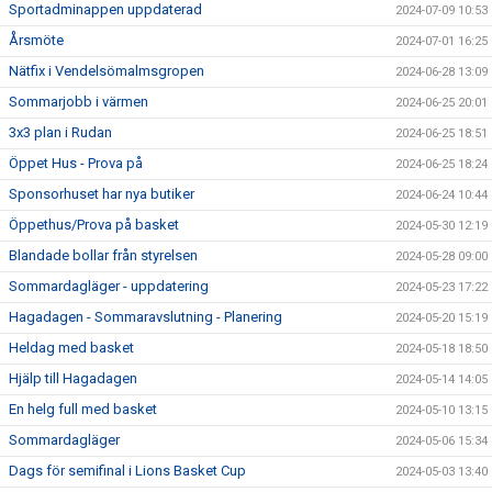
Sportadminappen uppdaterad
2024-07-09 10:53
Årsmöte
2024-07-01 16:25
Nätfix i Vendelsömalmsgropen
2024-06-28 13:09
Sommarjobb i värmen
2024-06-25 20:01
3x3 plan i Rudan
2024-06-25 18:51
Öppet Hus - Prova på
2024-06-25 18:24
Sponsorhuset har nya butiker
2024-06-24 10:44
Öppethus/Prova på basket
2024-05-30 12:19
Blandade bollar från styrelsen
2024-05-28 09:00
Sommardagläger - uppdatering
2024-05-23 17:22
Hagadagen - Sommaravslutning - Planering
2024-05-20 15:19
Heldag med basket
2024-05-18 18:50
Hjälp till Hagadagen
2024-05-14 14:05
En helg full med basket
2024-05-10 13:15
Sommardagläger
2024-05-06 15:34
Dags för semifinal i Lions Basket Cup
2024-05-03 13:40