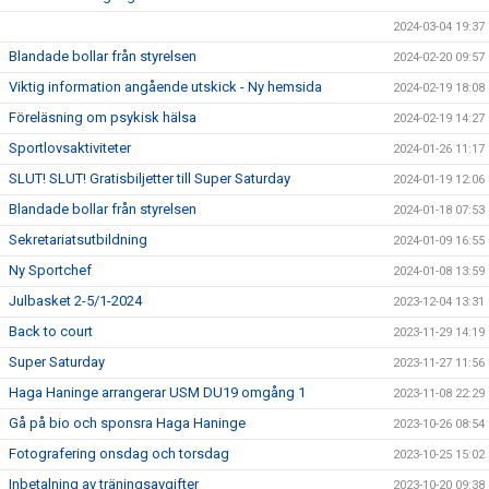
2024-03-04 19:37
Blandade bollar från styrelsen
2024-02-20 09:57
Viktig information angående utskick - Ny hemsida
2024-02-19 18:08
Föreläsning om psykisk hälsa
2024-02-19 14:27
Sportlovsaktiviteter
2024-01-26 11:17
SLUT! SLUT! Gratisbiljetter till Super Saturday
2024-01-19 12:06
Blandade bollar från styrelsen
2024-01-18 07:53
Sekretariatsutbildning
2024-01-09 16:55
Ny Sportchef
2024-01-08 13:59
Julbasket 2-5/1-2024
2023-12-04 13:31
Back to court
2023-11-29 14:19
Super Saturday
2023-11-27 11:56
Haga Haninge arrangerar USM DU19 omgång 1
2023-11-08 22:29
Gå på bio och sponsra Haga Haninge
2023-10-26 08:54
Fotografering onsdag och torsdag
2023-10-25 15:02
Inbetalning av träningsavgifter
2023-10-20 09:38