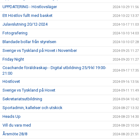
UPPDATERING - Höstlovsläger
2024-10-29 11:56
Ett Höstlov fullt med basket
2024-10-22 13:37
Julavslutning 20/12-2024
2024-10-17 11:03
Fotografering
2024-10-10 14:03
Blandade bollar från styrelsen
2024-10-10 07:28
Sverige vs Tyskland på Hovet i November
2024-09-25 11:27
Friday Night
2024-09-20 11:27
Coachande föräldraskap - Digital utbildning 25/9 kl 19:00-
2024-09-17 17:35
21:00
Höstlovet
2024-09-16 13:56
Sverige vs Tyskland på Hovet
2024-09-11 11:49
Sekretariatsutbildning
2024-09-04 10:42
Sportadmin, kallelser och utskick
2024-08-27 13:32
Heads Up
2024-08-23 14:30
Vill du vara med
2024-08-23 10:04
Årsmöte 28/8
2024-08-20 21:51