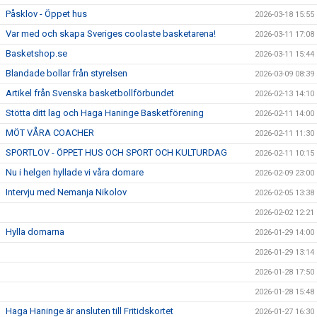
Påsklov - Öppet hus
2026-03-18 15:55
Var med och skapa Sveriges coolaste basketarena!
2026-03-11 17:08
Basketshop.se
2026-03-11 15:44
Blandade bollar från styrelsen
2026-03-09 08:39
Artikel från Svenska basketbollförbundet
2026-02-13 14:10
Stötta ditt lag och Haga Haninge Basketförening
2026-02-11 14:00
MÖT VÅRA COACHER
2026-02-11 11:30
SPORTLOV - ÖPPET HUS OCH SPORT OCH KULTURDAG
2026-02-11 10:15
Nu i helgen hyllade vi våra domare
2026-02-09 23:00
Intervju med Nemanja Nikolov
2026-02-05 13:38
2026-02-02 12:21
Hylla domarna
2026-01-29 14:00
2026-01-29 13:14
2026-01-28 17:50
2026-01-28 15:48
Haga Haninge är ansluten till Fritidskortet
2026-01-27 16:30