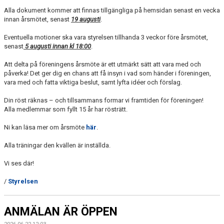
Alla dokument kommer att finnas tillgängliga på hemsidan senast en vecka
innan årsmötet, senast
19 augusti
.
Eventuella motioner ska vara styrelsen tillhanda 3 veckor före årsmötet,
senast
5 augusti innan kl 18:00
.
Att delta på föreningens årsmöte är ett utmärkt sätt att vara med och
påverka! Det ger dig en chans att få insyn i vad som händer i föreningen,
vara med och fatta viktiga beslut, samt lyfta idéer och förslag.
Din röst räknas – och tillsammans formar vi framtiden för föreningen!
Alla medlemmar som fyllt 15 år har rösträtt.
Ni kan läsa mer om årsmöte
här
.
Alla träningar den kvällen är inställda.
Vi ses där!
/
Styrelsen
ANMÄLAN ÄR ÖPPEN