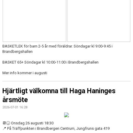
BASKETLEK för barn 2-5 år med föräldrar. Söndagar kl 9:00-9:45 i
Brandbergshallen
BASKET 65+ Söndagar kl 10:00-11:00 i Brandbergshallen
Mer info kommer i augusti
Hjärtligt välkomna till Haga Haninges
årsmöte
2026-07-01 16:28
📆🕡 Onsdag 26 augusti 18:30
📍 På Träffpunkten i Brandbergen Centrum, Jungfruns gata 419