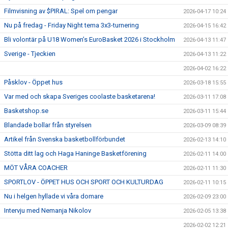
Filmvisning av $PIRAL: Spel om pengar
2026-04-17 10:24
Nu på fredag - Friday Night tema 3x3-turnering
2026-04-15 16:42
Bli volontär på U18 Women’s EuroBasket 2026 i Stockholm
2026-04-13 11:47
Sverige - Tjeckien
2026-04-13 11:22
2026-04-02 16:22
Påsklov - Öppet hus
2026-03-18 15:55
Var med och skapa Sveriges coolaste basketarena!
2026-03-11 17:08
Basketshop.se
2026-03-11 15:44
Blandade bollar från styrelsen
2026-03-09 08:39
Artikel från Svenska basketbollförbundet
2026-02-13 14:10
Stötta ditt lag och Haga Haninge Basketförening
2026-02-11 14:00
MÖT VÅRA COACHER
2026-02-11 11:30
SPORTLOV - ÖPPET HUS OCH SPORT OCH KULTURDAG
2026-02-11 10:15
Nu i helgen hyllade vi våra domare
2026-02-09 23:00
Intervju med Nemanja Nikolov
2026-02-05 13:38
2026-02-02 12:21