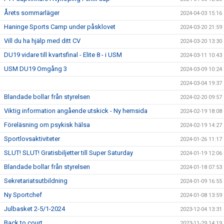
Årets sommarläger
2024-04-03 15:16
Haninge Sports Camp under påsklovet
2024-03-20 21:59
Vill du ha hjälp med ditt CV
2024-03-20 13:30
DU19 vidare till kvartsfinal - Elite 8 - i USM
2024-03-11 10:43
USM DU19 Omgång 3
2024-03-09 10:24
2024-03-04 19:37
Blandade bollar från styrelsen
2024-02-20 09:57
Viktig information angående utskick - Ny hemsida
2024-02-19 18:08
Föreläsning om psykisk hälsa
2024-02-19 14:27
Sportlovsaktiviteter
2024-01-26 11:17
SLUT! SLUT! Gratisbiljetter till Super Saturday
2024-01-19 12:06
Blandade bollar från styrelsen
2024-01-18 07:53
Sekretariatsutbildning
2024-01-09 16:55
Ny Sportchef
2024-01-08 13:59
Julbasket 2-5/1-2024
2023-12-04 13:31
Back to court
2023-11-29 14:19