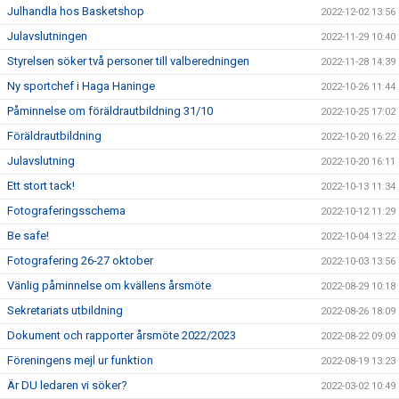
Julhandla hos Basketshop
2022-12-02 13:56
Julavslutningen
2022-11-29 10:40
Styrelsen söker två personer till valberedningen
2022-11-28 14:39
Ny sportchef i Haga Haninge
2022-10-26 11:44
Påminnelse om föräldrautbildning 31/10
2022-10-25 17:02
Föräldrautbildning
2022-10-20 16:22
Julavslutning
2022-10-20 16:11
Ett stort tack!
2022-10-13 11:34
Fotograferingsschema
2022-10-12 11:29
Be safe!
2022-10-04 13:22
Fotografering 26-27 oktober
2022-10-03 13:56
Vänlig påminnelse om kvällens årsmöte
2022-08-29 10:18
Sekretariats utbildning
2022-08-26 18:09
Dokument och rapporter årsmöte 2022/2023
2022-08-22 09:09
Föreningens mejl ur funktion
2022-08-19 13:23
Är DU ledaren vi söker?
2022-03-02 10:49