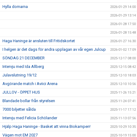
Hylla domarna
2026-01-29 14:00
2026-01-29 13:14
2026-01-28 17:50
2026-01-28 15:48
Haga Haninge är ansluten till Fritidskortet
2026-01-27 16:30
I helgen är det dags för andra upplagan av vår egen Julcup
2026-01-02 17:09
SÖNDAG 21 DECEMBER
2025-12-17 08:00
Intervju med Ida Allberg
2025-12-15 08:42
Julavslutning 19/12
2025-12-10 18:03
Avgörande match i Aviici Arena
2025-12-10 10:56
JULLOV - ÖPPET HUS
2025-11-26 15:21
Blandade bollar från styrelsen
2025-11-24 07:41
7000 biljetter sålda
2025-11-17 17:12
Intervju med Felicia Schölander
2025-11-13 07:56
Hjälp Haga Haninge - Basket att vinna Biokampen!
2025-10-29 10:35
Vägen mot EM 2027
2025-10-19 15:00