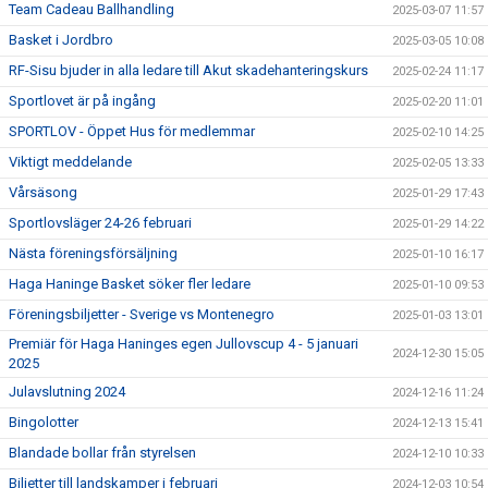
Team Cadeau Ballhandling
2025-03-07 11:57
Basket i Jordbro
2025-03-05 10:08
RF-Sisu bjuder in alla ledare till Akut skadehanteringskurs
2025-02-24 11:17
Sportlovet är på ingång
2025-02-20 11:01
SPORTLOV - Öppet Hus för medlemmar
2025-02-10 14:25
Viktigt meddelande
2025-02-05 13:33
Vårsäsong
2025-01-29 17:43
Sportlovsläger 24-26 februari
2025-01-29 14:22
Nästa föreningsförsäljning
2025-01-10 16:17
Haga Haninge Basket söker fler ledare
2025-01-10 09:53
Föreningsbiljetter - Sverige vs Montenegro
2025-01-03 13:01
Premiär för Haga Haninges egen Jullovscup 4 - 5 januari
2024-12-30 15:05
2025
Julavslutning 2024
2024-12-16 11:24
Bingolotter
2024-12-13 15:41
Blandade bollar från styrelsen
2024-12-10 10:33
Biljetter till landskamper i februari
2024-12-03 10:54