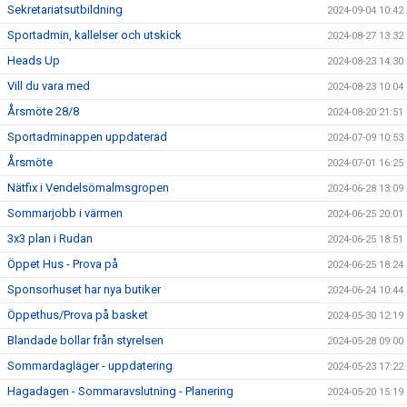
Sekretariatsutbildning
2024-09-04 10:42
Sportadmin, kallelser och utskick
2024-08-27 13:32
Heads Up
2024-08-23 14:30
Vill du vara med
2024-08-23 10:04
Årsmöte 28/8
2024-08-20 21:51
Sportadminappen uppdaterad
2024-07-09 10:53
Årsmöte
2024-07-01 16:25
Nätfix i Vendelsömalmsgropen
2024-06-28 13:09
Sommarjobb i värmen
2024-06-25 20:01
3x3 plan i Rudan
2024-06-25 18:51
Öppet Hus - Prova på
2024-06-25 18:24
Sponsorhuset har nya butiker
2024-06-24 10:44
Öppethus/Prova på basket
2024-05-30 12:19
Blandade bollar från styrelsen
2024-05-28 09:00
Sommardagläger - uppdatering
2024-05-23 17:22
Hagadagen - Sommaravslutning - Planering
2024-05-20 15:19