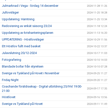
Julmarknad i Vega - lördag 14 december
2024-11-28 11:26
Jullovsläger
2024-11-25 18:28
Uppdatering: Hämtning
2024-11-25 13:34
Redovisning av enkät säsong 23/24
2024-11-18 12:24
Uppdatering av krishanteringsplanen
2024-11-13 16:20
UPPDATERING - Höstlovsläger
2024-10-29 11:56
Ett Höstlov fullt med basket
2024-10-22 13:37
Julavslutning 20/12-2024
2024-10-17 11:03
Fotografering
2024-10-10 14:03
Blandade bollar från styrelsen
2024-10-10 07:28
Sverige vs Tyskland på Hovet i November
2024-09-25 11:27
Friday Night
2024-09-20 11:27
Coachande föräldraskap - Digital utbildning 25/9 kl 19:00-
2024-09-17 17:35
21:00
Höstlovet
2024-09-16 13:56
Sverige vs Tyskland på Hovet
2024-09-11 11:49