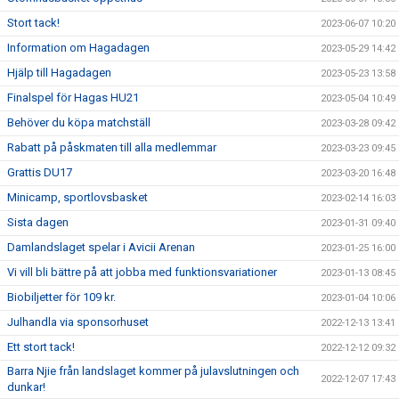
Stort tack!
2023-06-07 10:20
Information om Hagadagen
2023-05-29 14:42
Hjälp till Hagadagen
2023-05-23 13:58
Finalspel för Hagas HU21
2023-05-04 10:49
Behöver du köpa matchställ
2023-03-28 09:42
Rabatt på påskmaten till alla medlemmar
2023-03-23 09:45
Grattis DU17
2023-03-20 16:48
Minicamp, sportlovsbasket
2023-02-14 16:03
Sista dagen
2023-01-31 09:40
Damlandslaget spelar i Avicii Arenan
2023-01-25 16:00
Vi vill bli bättre på att jobba med funktionsvariationer
2023-01-13 08:45
Biobiljetter för 109 kr.
2023-01-04 10:06
Julhandla via sponsorhuset
2022-12-13 13:41
Ett stort tack!
2022-12-12 09:32
Barra Njie från landslaget kommer på julavslutningen och
2022-12-07 17:43
dunkar!