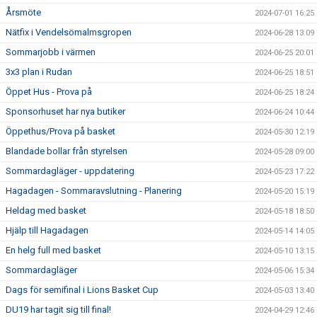
Årsmöte
2024-07-01 16:25
Nätfix i Vendelsömalmsgropen
2024-06-28 13:09
Sommarjobb i värmen
2024-06-25 20:01
3x3 plan i Rudan
2024-06-25 18:51
Öppet Hus - Prova på
2024-06-25 18:24
Sponsorhuset har nya butiker
2024-06-24 10:44
Öppethus/Prova på basket
2024-05-30 12:19
Blandade bollar från styrelsen
2024-05-28 09:00
Sommardagläger - uppdatering
2024-05-23 17:22
Hagadagen - Sommaravslutning - Planering
2024-05-20 15:19
Heldag med basket
2024-05-18 18:50
Hjälp till Hagadagen
2024-05-14 14:05
En helg full med basket
2024-05-10 13:15
Sommardagläger
2024-05-06 15:34
Dags för semifinal i Lions Basket Cup
2024-05-03 13:40
DU19 har tagit sig till final!
2024-04-29 12:46