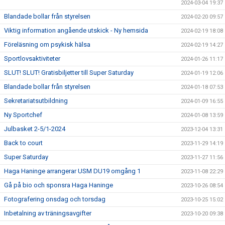
2024-03-04 19:37
Blandade bollar från styrelsen
2024-02-20 09:57
Viktig information angående utskick - Ny hemsida
2024-02-19 18:08
Föreläsning om psykisk hälsa
2024-02-19 14:27
Sportlovsaktiviteter
2024-01-26 11:17
SLUT! SLUT! Gratisbiljetter till Super Saturday
2024-01-19 12:06
Blandade bollar från styrelsen
2024-01-18 07:53
Sekretariatsutbildning
2024-01-09 16:55
Ny Sportchef
2024-01-08 13:59
Julbasket 2-5/1-2024
2023-12-04 13:31
Back to court
2023-11-29 14:19
Super Saturday
2023-11-27 11:56
Haga Haninge arrangerar USM DU19 omgång 1
2023-11-08 22:29
Gå på bio och sponsra Haga Haninge
2023-10-26 08:54
Fotografering onsdag och torsdag
2023-10-25 15:02
Inbetalning av träningsavgifter
2023-10-20 09:38