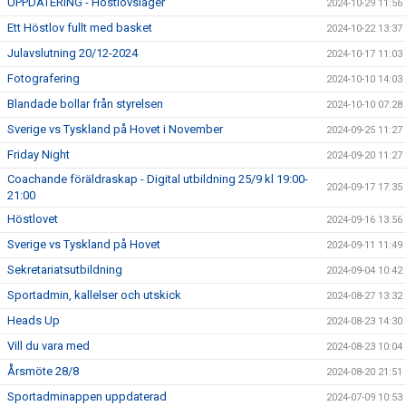
UPPDATERING - Höstlovsläger
2024-10-29 11:56
Ett Höstlov fullt med basket
2024-10-22 13:37
Julavslutning 20/12-2024
2024-10-17 11:03
Fotografering
2024-10-10 14:03
Blandade bollar från styrelsen
2024-10-10 07:28
Sverige vs Tyskland på Hovet i November
2024-09-25 11:27
Friday Night
2024-09-20 11:27
Coachande föräldraskap - Digital utbildning 25/9 kl 19:00-
2024-09-17 17:35
21:00
Höstlovet
2024-09-16 13:56
Sverige vs Tyskland på Hovet
2024-09-11 11:49
Sekretariatsutbildning
2024-09-04 10:42
Sportadmin, kallelser och utskick
2024-08-27 13:32
Heads Up
2024-08-23 14:30
Vill du vara med
2024-08-23 10:04
Årsmöte 28/8
2024-08-20 21:51
Sportadminappen uppdaterad
2024-07-09 10:53