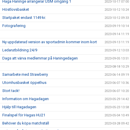
Haga Haninge arrangerar USM omgång 1
2023-10-17 07:00
Höstlovsbasket
2023-10-12 10:24
Startpaket endast 1149 kr.
2023-10-12 09:33
Fotografering
2023-09-19 10:14
2023-09-14 11:19
Ny uppdaterad version av sportadmin kommer inom kort
2023-09-13 11:19
Ledarutbildning 24/9
2023-09-12 13:03
Dags att värva medlemmar på Haningedagen
2023-09-05 13:51
2023-08-18 10:29
Samarbete med Strawberry
2023-06-14 09:19
Utomhusbasket öppethus
2023-06-07 10:36
Stort tack!
2023-06-07 10:20
Information om Hagadagen
2023-05-29 14:42
Hjälp till Hagadagen
2023-05-23 13:58
Finalspel för Hagas HU21
2023-05-04 10:49
Behöver du köpa matchställ
2023-03-28 09:42