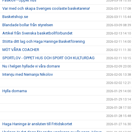
Påsklov - Öppet hus
2026-03-18 15:55
Var med och skapa Sveriges coolaste basketarena!
2026-03-11 17:08
Basketshop.se
2026-03-11 15:44
Blandade bollar från styrelsen
2026-03-09 08:39
Artikel från Svenska basketbollförbundet
2026-02-13 14:10
Stötta ditt lag och Haga Haninge Basketförening
2026-02-11 14:00
MÖT VÅRA COACHER
2026-02-11 11:30
SPORTLOV - ÖPPET HUS OCH SPORT OCH KULTURDAG
2026-02-11 10:15
Nu i helgen hyllade vi våra domare
2026-02-09 23:00
Intervju med Nemanja Nikolov
2026-02-05 13:38
2026-02-02 12:21
Hylla domarna
2026-01-29 14:00
2026-01-29 13:14
2026-01-28 17:50
2026-01-28 15:48
Haga Haninge är ansluten till Fritidskortet
2026-01-27 16:30