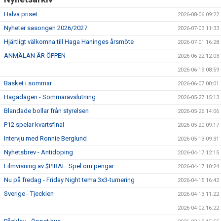
Halva priset
2026-08-06 09:22
Nyheter säsongen 2026/2027
2026-07-03 11:33
Hjärtligt välkomna till Haga Haninges årsmöte
2026-07-01 16:28
ANMÄLAN ÄR ÖPPEN
2026-06-22 12:03
2026-06-19 08:59
Basket i sommar
2026-06-07 00:01
Hagadagen - Sommaravslutning
2026-05-27 15:13
Blandade bollar från styrelsen
2026-05-26 14:06
P12 spelar kvartsfinal
2026-05-20 09:17
Intervju med Ronnie Berglund
2026-05-13 09:31
Nyhetsbrev - Antidoping
2026-04-17 12:15
Filmvisning av $PIRAL: Spel om pengar
2026-04-17 10:24
Nu på fredag - Friday Night tema 3x3-turnering
2026-04-15 16:42
Sverige - Tjeckien
2026-04-13 11:22
2026-04-02 16:22