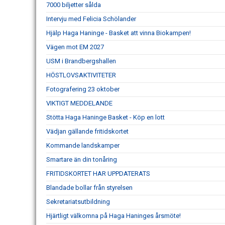
7000 biljetter sålda
Intervju med Felicia Schölander
Hjälp Haga Haninge - Basket att vinna Biokampen!
Vägen mot EM 2027
USM i Brandbergshallen
HÖSTLOVSAKTIVITETER
Fotografering 23 oktober
VIKTIGT MEDDELANDE
Stötta Haga Haninge Basket - Köp en lott
Vädjan gällande fritidskortet
Kommande landskamper
Smartare än din tonåring
FRITIDSKORTET HAR UPPDATERATS
Blandade bollar från styrelsen
Sekretariatsutbildning
Hjärtligt välkomna på Haga Haninges årsmöte!