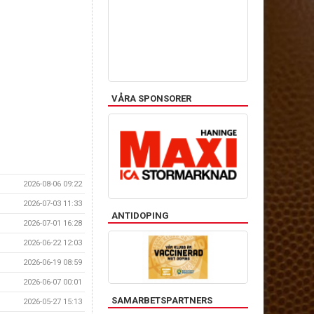
VÅRA SPONSORER
2026-08-06 09:22
2026-07-03 11:33
ANTIDOPING
2026-07-01 16:28
2026-06-22 12:03
2026-06-19 08:59
2026-06-07 00:01
SAMARBETSPARTNERS
2026-05-27 15:13