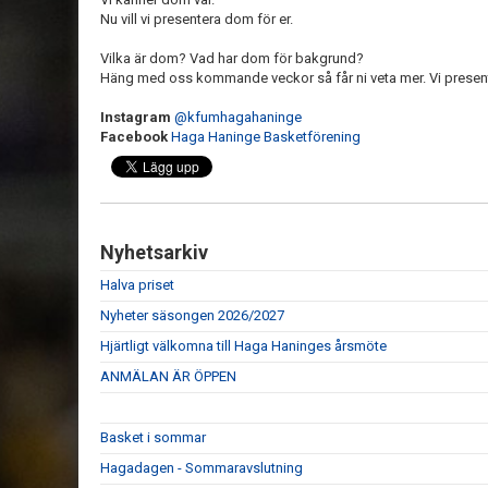
Nu vill vi presentera dom för er.
Vilka är dom? Vad har dom för bakgrund?
Häng med oss kommande veckor så får ni veta mer. Vi present
Instagram
@kfumhagahaninge
Facebook
Haga Haninge Basketförening
Nyhetsarkiv
Halva priset
Nyheter säsongen 2026/2027
Hjärtligt välkomna till Haga Haninges årsmöte
ANMÄLAN ÄR ÖPPEN
Basket i sommar
Hagadagen - Sommaravslutning