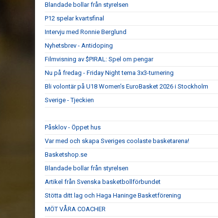
Blandade bollar från styrelsen
P12 spelar kvartsfinal
Intervju med Ronnie Berglund
Nyhetsbrev - Antidoping
Filmvisning av $PIRAL: Spel om pengar
Nu på fredag - Friday Night tema 3x3-turnering
Bli volontär på U18 Women’s EuroBasket 2026 i Stockholm
Sverige - Tjeckien
Påsklov - Öppet hus
Var med och skapa Sveriges coolaste basketarena!
Basketshop.se
Blandade bollar från styrelsen
Artikel från Svenska basketbollförbundet
Stötta ditt lag och Haga Haninge Basketförening
MÖT VÅRA COACHER