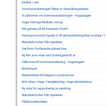
Basket i Juni
Sommaravslutningen flyttar in i Brandbergshallen
Vi påminner om Sommaravslutningen - Hagadagen
Haga Haninge Baskets Julcup
EM-genrep på ett kokande Hovet?
Haninge kommun bjuder in till skolavslutningsfest onsdag 11 
Blandade bollar från styrelsen
Det finns fortfarande platser kvar
Ny film som visar vad föreningsidrott är
Välkomna till sommaravslutning - Hagadagen!
Biokampen
Matchreferat till helgens Lionsmatcher
Möt våren i Vega. Familjelördag i Vega aktivitetshus
Ny sida för rapportering av vandring
Blandade bollar från styrelsen
Påsklovsaktiviteter