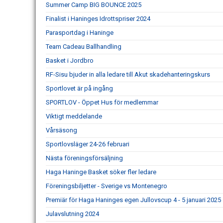
Summer Camp BIG BOUNCE 2025
Finalist i Haninges Idrottspriser 2024
Parasportdag i Haninge
Team Cadeau Ballhandling
Basket i Jordbro
RF-Sisu bjuder in alla ledare till Akut skadehanteringskurs
Sportlovet är på ingång
SPORTLOV - Öppet Hus för medlemmar
Viktigt meddelande
Vårsäsong
Sportlovsläger 24-26 februari
Nästa föreningsförsäljning
Haga Haninge Basket söker fler ledare
Föreningsbiljetter - Sverige vs Montenegro
Premiär för Haga Haninges egen Jullovscup 4 - 5 januari 2025
Julavslutning 2024