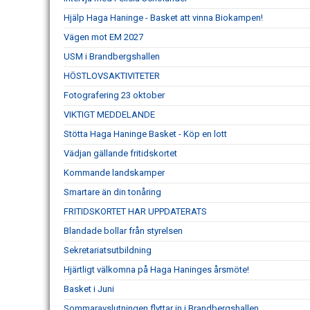
Hjälp Haga Haninge - Basket att vinna Biokampen!
Vägen mot EM 2027
USM i Brandbergshallen
HÖSTLOVSAKTIVITETER
Fotografering 23 oktober
VIKTIGT MEDDELANDE
Stötta Haga Haninge Basket - Köp en lott
Vädjan gällande fritidskortet
Kommande landskamper
Smartare än din tonåring
FRITIDSKORTET HAR UPPDATERATS
Blandade bollar från styrelsen
Sekretariatsutbildning
Hjärtligt välkomna på Haga Haninges årsmöte!
Basket i Juni
Sommaravslutningen flyttar in i Brandbergshallen