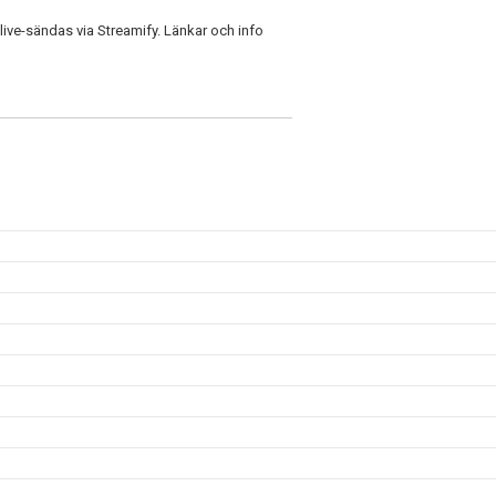
ive-sändas via Streamify. Länkar och info