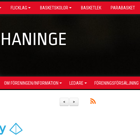
FLICKLAG
BASKETSKOLOR
BASKETLEK
PARABASKET
 HANINGE
OM FÖRENINGEN/INFORMATION
LEDARE
FÖRENINGSFÖRSÄLJNING
<
>