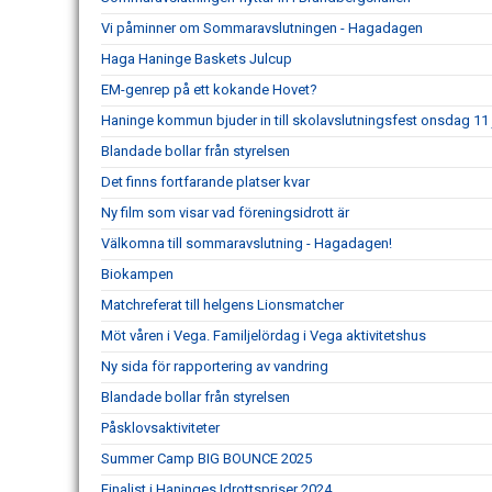
Vi påminner om Sommaravslutningen - Hagadagen
Haga Haninge Baskets Julcup
EM-genrep på ett kokande Hovet?
Haninge kommun bjuder in till skolavslutningsfest onsdag 11 
Blandade bollar från styrelsen
Det finns fortfarande platser kvar
Ny film som visar vad föreningsidrott är
Välkomna till sommaravslutning - Hagadagen!
Biokampen
Matchreferat till helgens Lionsmatcher
Möt våren i Vega. Familjelördag i Vega aktivitetshus
Ny sida för rapportering av vandring
Blandade bollar från styrelsen
Påsklovsaktiviteter
Summer Camp BIG BOUNCE 2025
Finalist i Haninges Idrottspriser 2024