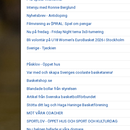
Intervju med Ronnie Berglund
Nyhetsbrev - Antidoping
Filmvisning av $PIRAL: Spel om pengar
Nu på fredag - Friday Night tema 3x3-turnering
Bli volontär på U18 Women’s EuroBasket 2026 i Stockholm
Sverige - Tjeckien
Påsklov - Öppet hus
Var med och skapa Sveriges coolaste basketarena!
Basketshop.se
Blandade bollar från styrelsen
Artikel från Svenska basketbollförbundet
Stötta ditt lag och Haga Haninge Basketförening
MÖT VÅRA COACHER
SPORTLOV - ÖPPET HUS OCH SPORT OCH KULTURDAG
Nu i helgen hyllade vi våra domare