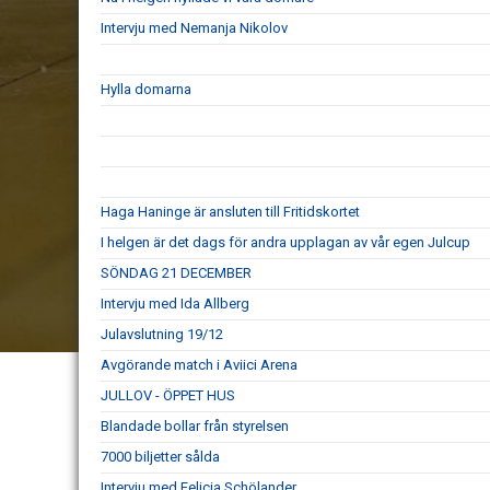
Intervju med Nemanja Nikolov
Hylla domarna
Haga Haninge är ansluten till Fritidskortet
I helgen är det dags för andra upplagan av vår egen Julcup
SÖNDAG 21 DECEMBER
Intervju med Ida Allberg
Julavslutning 19/12
Avgörande match i Aviici Arena
JULLOV - ÖPPET HUS
Blandade bollar från styrelsen
7000 biljetter sålda
Intervju med Felicia Schölander