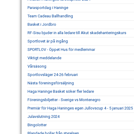
Parasportdag i Haninge
Team Cadeau Ballhandling
Basket i Jordbro
RF-Sisu bjuder in alla ledare till Akut skadehanteringskurs
Sportlovet är på ingång
SPORTLOV - Öppet Hus för medlemmar
Viktigt meddelande
Vårsäsong
Sportlovsläger 24-26 februari
Nästa föreningsförsäljning
Haga Haninge Basket söker fler ledare
Föreningsbiljetter - Sverige vs Montenegro
Premiär för Haga Haninges egen Jullovscup 4 - 5 januari 2025
Julavslutning 2024
Bingolotter
Blandade bollar från styrelsen