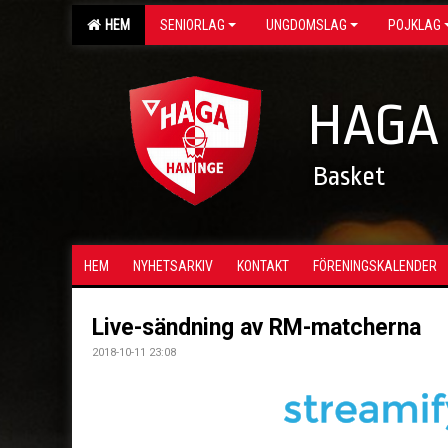
HEM
SENIORLAG
UNGDOMSLAG
POJKLAG
HAGA
Basket
HEM
NYHETSARKIV
KONTAKT
FÖRENINGSKALENDER
Live-sändning av RM-matcherna
2018-10-11 23:08