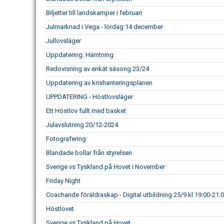
Biljetter till landskamper i februari
Julmarknad i Vega - lördag 14 december
Jullovsläger
Uppdatering: Hämtning
Redovisning av enkät säsong 23/24
Uppdatering av krishanteringsplanen
UPPDATERING - Höstlovsläger
Ett Höstlov fullt med basket
Julavslutning 20/12-2024
Fotografering
Blandade bollar från styrelsen
Sverige vs Tyskland på Hovet i November
Friday Night
Coachande föräldraskap - Digital utbildning 25/9 kl 19:00-21:
Höstlovet
Sverige vs Tyskland på Hovet