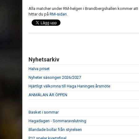
Alla matcher under RM-helgen i Brandbergshallen kommer att l
hittar du på
RM-sidan
.
Nyhetsarkiv
Halva priset
Nyheter säsongen 2026/2027
Hjärtligt välkomna till Haga Haninges årsmöte
ANMÄLAN ÄR ÖPPEN
Basket i sommar
Hagadagen - Sommaravslutning
Blandade bollar från styrelsen
P12 spelar kvartsfinal