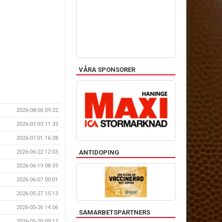
VÅRA SPONSORER
2026-08-06 09:22
2026-07-03 11:33
2026-07-01 16:28
ANTIDOPING
2026-06-22 12:03
2026-06-19 08:59
2026-06-07 00:01
2026-05-27 15:13
2026-05-26 14:06
SAMARBETSPARTNERS
2026-05-20 09:17