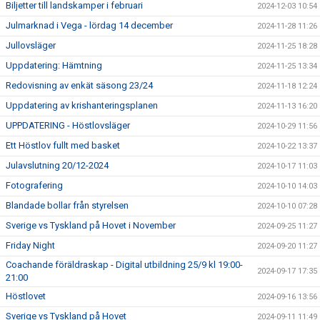
Biljetter till landskamper i februari
2024-12-03 10:54
Julmarknad i Vega - lördag 14 december
2024-11-28 11:26
Jullovsläger
2024-11-25 18:28
Uppdatering: Hämtning
2024-11-25 13:34
Redovisning av enkät säsong 23/24
2024-11-18 12:24
Uppdatering av krishanteringsplanen
2024-11-13 16:20
UPPDATERING - Höstlovsläger
2024-10-29 11:56
Ett Höstlov fullt med basket
2024-10-22 13:37
Julavslutning 20/12-2024
2024-10-17 11:03
Fotografering
2024-10-10 14:03
Blandade bollar från styrelsen
2024-10-10 07:28
Sverige vs Tyskland på Hovet i November
2024-09-25 11:27
Friday Night
2024-09-20 11:27
Coachande föräldraskap - Digital utbildning 25/9 kl 19:00-
2024-09-17 17:35
21:00
Höstlovet
2024-09-16 13:56
Sverige vs Tyskland på Hovet
2024-09-11 11:49