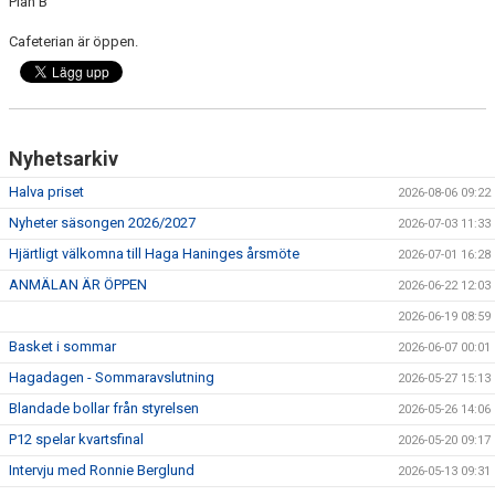
Plan B
Cafeterian är öppen.
Nyhetsarkiv
Halva priset
2026-08-06 09:22
Nyheter säsongen 2026/2027
2026-07-03 11:33
Hjärtligt välkomna till Haga Haninges årsmöte
2026-07-01 16:28
ANMÄLAN ÄR ÖPPEN
2026-06-22 12:03
2026-06-19 08:59
Basket i sommar
2026-06-07 00:01
Hagadagen - Sommaravslutning
2026-05-27 15:13
Blandade bollar från styrelsen
2026-05-26 14:06
P12 spelar kvartsfinal
2026-05-20 09:17
Intervju med Ronnie Berglund
2026-05-13 09:31