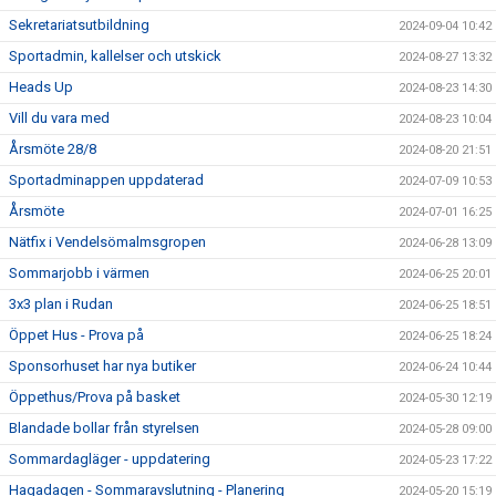
Sekretariatsutbildning
2024-09-04 10:42
Sportadmin, kallelser och utskick
2024-08-27 13:32
Heads Up
2024-08-23 14:30
Vill du vara med
2024-08-23 10:04
Årsmöte 28/8
2024-08-20 21:51
Sportadminappen uppdaterad
2024-07-09 10:53
Årsmöte
2024-07-01 16:25
Nätfix i Vendelsömalmsgropen
2024-06-28 13:09
Sommarjobb i värmen
2024-06-25 20:01
3x3 plan i Rudan
2024-06-25 18:51
Öppet Hus - Prova på
2024-06-25 18:24
Sponsorhuset har nya butiker
2024-06-24 10:44
Öppethus/Prova på basket
2024-05-30 12:19
Blandade bollar från styrelsen
2024-05-28 09:00
Sommardagläger - uppdatering
2024-05-23 17:22
Hagadagen - Sommaravslutning - Planering
2024-05-20 15:19