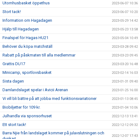
Utomhusbasket öppethus
2023-06-07 10:36
Stort tack!
2023-06-07 10:20
Information om Hagadagen
2023-05-29 14:42
Hjälp till Hagadagen
2023-05-23 13:58
Finalspel för Hagas HU21
2023-05-04 10:49
Behöver du köpa matchställ
2023-03-28 09:42
Rabatt på påskmaten till alla medlemmar
2023-03-23 09:45
Grattis DU17
2023-03-20 16:48
Minicamp, sportlovsbasket
2023-02-14 16:03
Sista dagen
2023-01-31 09:40
Damlandslaget spelar i Avicii Arenan
2023-01-25 16:00
Vi vill bli bättre på att jobba med funktionsvariationer
2023-01-13 08:45
Biobiljetter för 109 kr.
2023-01-04 10:06
Julhandla via sponsorhuset
2022-12-13 13:41
Ett stort tack!
2022-12-12 09:32
Barra Njie från landslaget kommer på julavslutningen och
2022-12-07 17:43
dunkar!