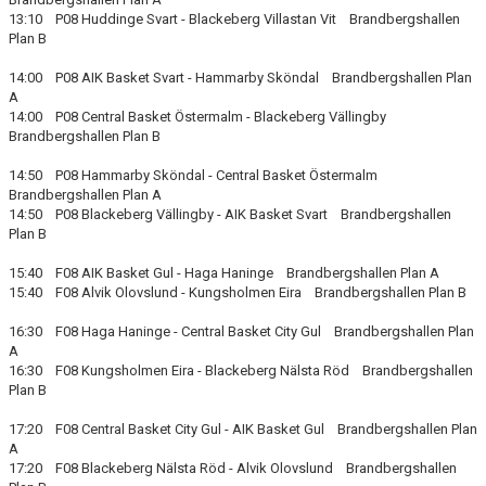
13:10 P08 Huddinge Svart - Blackeberg Villastan Vit Brandbergshallen
Plan B
14:00 P08 AIK Basket Svart - Hammarby Sköndal Brandbergshallen Plan
A
14:00 P08 Central Basket Östermalm - Blackeberg Vällingby
Brandbergshallen Plan B
14:50 P08 Hammarby Sköndal - Central Basket Östermalm
Brandbergshallen Plan A
14:50 P08 Blackeberg Vällingby - AIK Basket Svart Brandbergshallen
Plan B
15:40 F08 AIK Basket Gul - Haga Haninge Brandbergshallen Plan A
15:40 F08 Alvik Olovslund - Kungsholmen Eira Brandbergshallen Plan B
16:30 F08 Haga Haninge - Central Basket City Gul Brandbergshallen Plan
A
16:30 F08 Kungsholmen Eira - Blackeberg Nälsta Röd Brandbergshallen
Plan B
17:20 F08 Central Basket City Gul - AIK Basket Gul Brandbergshallen Plan
A
17:20 F08 Blackeberg Nälsta Röd - Alvik Olovslund Brandbergshallen