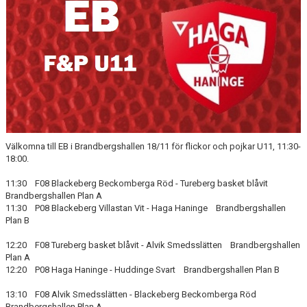
FÖRENINGSFÖRSÄLJNING
HAGA-SHOPPEN
BILDGALLERI
TIDSLINJE
Välkomna till EB i Brandbergshallen 18/11 för flickor och pojkar U11, 11:30-
18:00.
11:30 F08 Blackeberg Beckomberga Röd - Tureberg basket blåvit
Brandbergshallen Plan A
11:30 P08 Blackeberg Villastan Vit - Haga Haninge Brandbergshallen
Plan B
12:20 F08 Tureberg basket blåvit - Alvik Smedsslätten Brandbergshallen
Plan A
12:20 P08 Haga Haninge - Huddinge Svart Brandbergshallen Plan B
13:10 F08 Alvik Smedsslätten - Blackeberg Beckomberga Röd
Brandbergshallen Plan A