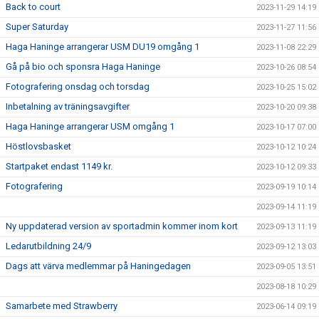
Back to court
2023-11-29 14:19
Super Saturday
2023-11-27 11:56
Haga Haninge arrangerar USM DU19 omgång 1
2023-11-08 22:29
Gå på bio och sponsra Haga Haninge
2023-10-26 08:54
Fotografering onsdag och torsdag
2023-10-25 15:02
Inbetalning av träningsavgifter
2023-10-20 09:38
Haga Haninge arrangerar USM omgång 1
2023-10-17 07:00
Höstlovsbasket
2023-10-12 10:24
Startpaket endast 1149 kr.
2023-10-12 09:33
Fotografering
2023-09-19 10:14
2023-09-14 11:19
Ny uppdaterad version av sportadmin kommer inom kort
2023-09-13 11:19
Ledarutbildning 24/9
2023-09-12 13:03
Dags att värva medlemmar på Haningedagen
2023-09-05 13:51
2023-08-18 10:29
Samarbete med Strawberry
2023-06-14 09:19