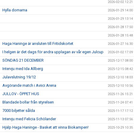
2026-02-02 12:21
Hylla domarna
2026-01-29 14:00
2026-01-29 13:14
2026-01-28 17:50
2026-01-28 15:48
Haga Haninge är ansluten till Fritidskortet
2026-01-27 16:30
I helgen är det dags för andra upplagan av vår egen Julcup
2026-01-02 17:09
SÖNDAG 21 DECEMBER
2025-12-17 08:00
Intervju med Ida Allberg
2025-12-15 08:42
Julavslutning 19/12
2025-12-10 18:03
Avgörande match i Aviici Arena
2025-12-10 10:56
JULLOV - ÖPPET HUS
2025-11-26 15:21
Blandade bollar från styrelsen
2025-11-24 07:41
7000 biljetter sålda
2025-11-17 17:12
Intervju med Felicia Schölander
2025-11-13 07:56
Hjälp Haga Haninge - Basket att vinna Biokampen!
2025-10-29 10:35