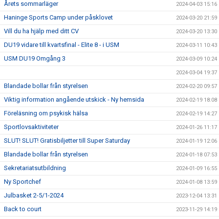
Årets sommarläger
2024-04-03 15:16
Haninge Sports Camp under påsklovet
2024-03-20 21:59
Vill du ha hjälp med ditt CV
2024-03-20 13:30
DU19 vidare till kvartsfinal - Elite 8 - i USM
2024-03-11 10:43
USM DU19 Omgång 3
2024-03-09 10:24
2024-03-04 19:37
Blandade bollar från styrelsen
2024-02-20 09:57
Viktig information angående utskick - Ny hemsida
2024-02-19 18:08
Föreläsning om psykisk hälsa
2024-02-19 14:27
Sportlovsaktiviteter
2024-01-26 11:17
SLUT! SLUT! Gratisbiljetter till Super Saturday
2024-01-19 12:06
Blandade bollar från styrelsen
2024-01-18 07:53
Sekretariatsutbildning
2024-01-09 16:55
Ny Sportchef
2024-01-08 13:59
Julbasket 2-5/1-2024
2023-12-04 13:31
Back to court
2023-11-29 14:19