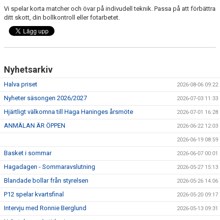
Vi spelar korta matcher och övar på indivudell teknik. Passa på att förbättra
ditt skott, din bollkontroll eller fotarbetet.
Nyhetsarkiv
Halva priset
2026-08-06 09:22
Nyheter säsongen 2026/2027
2026-07-03 11:33
Hjärtligt välkomna till Haga Haninges årsmöte
2026-07-01 16:28
ANMÄLAN ÄR ÖPPEN
2026-06-22 12:03
2026-06-19 08:59
Basket i sommar
2026-06-07 00:01
Hagadagen - Sommaravslutning
2026-05-27 15:13
Blandade bollar från styrelsen
2026-05-26 14:06
P12 spelar kvartsfinal
2026-05-20 09:17
Intervju med Ronnie Berglund
2026-05-13 09:31