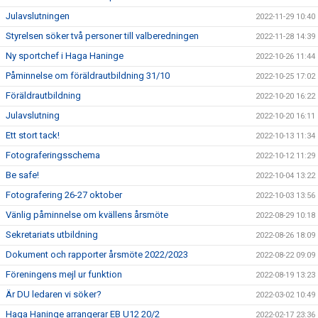
Julavslutningen
2022-11-29 10:40
Styrelsen söker två personer till valberedningen
2022-11-28 14:39
Ny sportchef i Haga Haninge
2022-10-26 11:44
Påminnelse om föräldrautbildning 31/10
2022-10-25 17:02
Föräldrautbildning
2022-10-20 16:22
Julavslutning
2022-10-20 16:11
Ett stort tack!
2022-10-13 11:34
Fotograferingsschema
2022-10-12 11:29
Be safe!
2022-10-04 13:22
Fotografering 26-27 oktober
2022-10-03 13:56
Vänlig påminnelse om kvällens årsmöte
2022-08-29 10:18
Sekretariats utbildning
2022-08-26 18:09
Dokument och rapporter årsmöte 2022/2023
2022-08-22 09:09
Föreningens mejl ur funktion
2022-08-19 13:23
Är DU ledaren vi söker?
2022-03-02 10:49
Haga Haninge arrangerar EB U12 20/2
2022-02-17 23:36