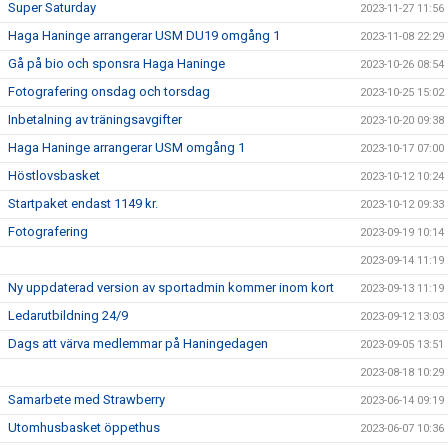
Super Saturday
2023-11-27 11:56
Haga Haninge arrangerar USM DU19 omgång 1
2023-11-08 22:29
Gå på bio och sponsra Haga Haninge
2023-10-26 08:54
Fotografering onsdag och torsdag
2023-10-25 15:02
Inbetalning av träningsavgifter
2023-10-20 09:38
Haga Haninge arrangerar USM omgång 1
2023-10-17 07:00
Höstlovsbasket
2023-10-12 10:24
Startpaket endast 1149 kr.
2023-10-12 09:33
Fotografering
2023-09-19 10:14
2023-09-14 11:19
Ny uppdaterad version av sportadmin kommer inom kort
2023-09-13 11:19
Ledarutbildning 24/9
2023-09-12 13:03
Dags att värva medlemmar på Haningedagen
2023-09-05 13:51
2023-08-18 10:29
Samarbete med Strawberry
2023-06-14 09:19
Utomhusbasket öppethus
2023-06-07 10:36