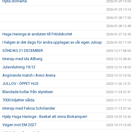
Hylla domarna
2026-01-29 14:00
2026-01-29 13:14
2026-01-28 17:50
2026-01-28 15:48
Haga Haninge är ansluten till Fritidskortet
2026-01-27 16:30
I helgen är det dags för andra upplagan av vår egen Julcup
2026-01-02 17:09
SÖNDAG 21 DECEMBER
2025-12-17 08:00
Intervju med Ida Allberg
2025-12-15 08:42
Julavslutning 19/12
2025-12-10 18:03
Avgörande match i Aviici Arena
2025-12-10 10:56
JULLOV - ÖPPET HUS
2025-11-26 15:21
Blandade bollar från styrelsen
2025-11-24 07:41
7000 biljetter sålda
2025-11-17 17:12
Intervju med Felicia Schölander
2025-11-13 07:56
Hjälp Haga Haninge - Basket att vinna Biokampen!
2025-10-29 10:35
Vägen mot EM 2027
2025-10-19 15:00