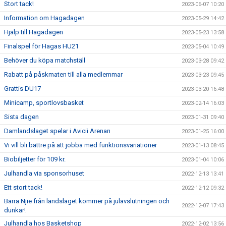
Stort tack!
2023-06-07 10:20
Information om Hagadagen
2023-05-29 14:42
Hjälp till Hagadagen
2023-05-23 13:58
Finalspel för Hagas HU21
2023-05-04 10:49
Behöver du köpa matchställ
2023-03-28 09:42
Rabatt på påskmaten till alla medlemmar
2023-03-23 09:45
Grattis DU17
2023-03-20 16:48
Minicamp, sportlovsbasket
2023-02-14 16:03
Sista dagen
2023-01-31 09:40
Damlandslaget spelar i Avicii Arenan
2023-01-25 16:00
Vi vill bli bättre på att jobba med funktionsvariationer
2023-01-13 08:45
Biobiljetter för 109 kr.
2023-01-04 10:06
Julhandla via sponsorhuset
2022-12-13 13:41
Ett stort tack!
2022-12-12 09:32
Barra Njie från landslaget kommer på julavslutningen och
2022-12-07 17:43
dunkar!
Julhandla hos Basketshop
2022-12-02 13:56