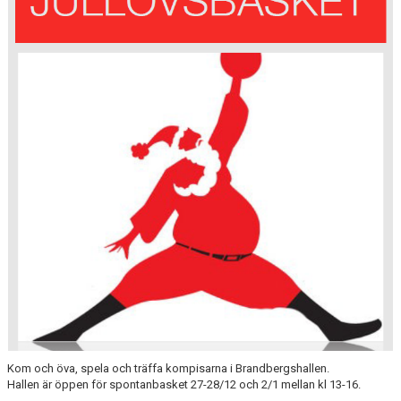
FÖRENINGSFÖRSÄLJNING
HAGA-SHOPPEN
BILDGALLERI
TIDSLINJE
Kom och öva, spela och träffa kompisarna i Brandbergshallen.
Hallen är öppen för spontanbasket 27-28/12 och 2/1 mellan kl 13-16.