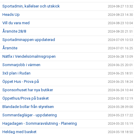
Sportadmin, kallelser och utskick
2024-08-27 13:32
Heads Up
2024-08-23 14:30
Vill du vara med
2024-08-23 10:04
Årsmöte 28/8
2024-08-20 21:51
Sportadminappen uppdaterad
2024-07-09 10:53
Årsmöte
2024-07-01 16:25
Nätfix i Vendelsömalmsgropen
2024-06-28 13:09
Sommarjobb i värmen
2024-06-25 20:01
3x3 plan i Rudan
2024-06-25 18:51
Öppet Hus - Prova på
2024-06-25 18:24
Sponsorhuset har nya butiker
2024-06-24 10:44
Öppethus/Prova på basket
2024-05-30 12:19
Blandade bollar från styrelsen
2024-05-28 09:00
Sommardagläger - uppdatering
2024-05-23 17:22
Hagadagen - Sommaravslutning - Planering
2024-05-20 15:19
Heldag med basket
2024-05-18 18:50