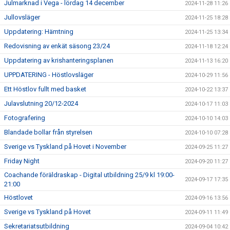
Julmarknad i Vega - lördag 14 december
2024-11-28 11:26
Jullovsläger
2024-11-25 18:28
Uppdatering: Hämtning
2024-11-25 13:34
Redovisning av enkät säsong 23/24
2024-11-18 12:24
Uppdatering av krishanteringsplanen
2024-11-13 16:20
UPPDATERING - Höstlovsläger
2024-10-29 11:56
Ett Höstlov fullt med basket
2024-10-22 13:37
Julavslutning 20/12-2024
2024-10-17 11:03
Fotografering
2024-10-10 14:03
Blandade bollar från styrelsen
2024-10-10 07:28
Sverige vs Tyskland på Hovet i November
2024-09-25 11:27
Friday Night
2024-09-20 11:27
Coachande föräldraskap - Digital utbildning 25/9 kl 19:00-
2024-09-17 17:35
21:00
Höstlovet
2024-09-16 13:56
Sverige vs Tyskland på Hovet
2024-09-11 11:49
Sekretariatsutbildning
2024-09-04 10:42