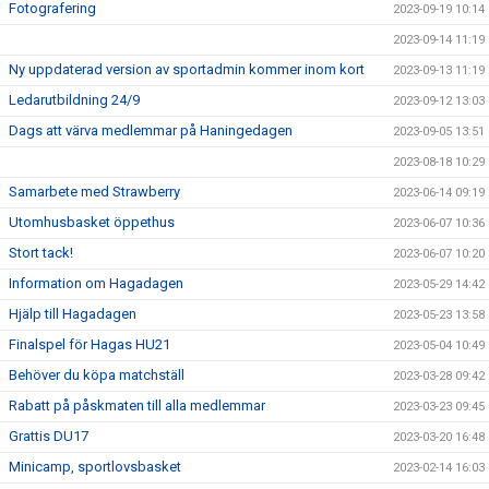
Fotografering
2023-09-19 10:14
2023-09-14 11:19
Ny uppdaterad version av sportadmin kommer inom kort
2023-09-13 11:19
Ledarutbildning 24/9
2023-09-12 13:03
Dags att värva medlemmar på Haningedagen
2023-09-05 13:51
2023-08-18 10:29
Samarbete med Strawberry
2023-06-14 09:19
Utomhusbasket öppethus
2023-06-07 10:36
Stort tack!
2023-06-07 10:20
Information om Hagadagen
2023-05-29 14:42
Hjälp till Hagadagen
2023-05-23 13:58
Finalspel för Hagas HU21
2023-05-04 10:49
Behöver du köpa matchställ
2023-03-28 09:42
Rabatt på påskmaten till alla medlemmar
2023-03-23 09:45
Grattis DU17
2023-03-20 16:48
Minicamp, sportlovsbasket
2023-02-14 16:03