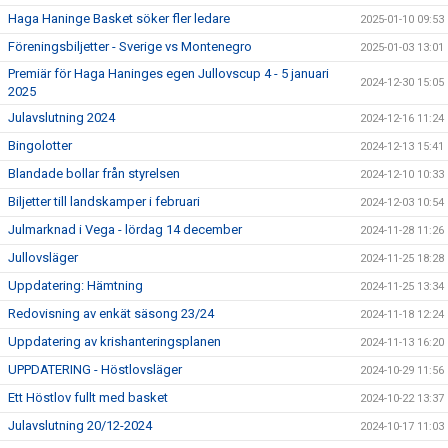
Haga Haninge Basket söker fler ledare
2025-01-10 09:53
Föreningsbiljetter - Sverige vs Montenegro
2025-01-03 13:01
Premiär för Haga Haninges egen Jullovscup 4 - 5 januari
2024-12-30 15:05
2025
Julavslutning 2024
2024-12-16 11:24
Bingolotter
2024-12-13 15:41
Blandade bollar från styrelsen
2024-12-10 10:33
Biljetter till landskamper i februari
2024-12-03 10:54
Julmarknad i Vega - lördag 14 december
2024-11-28 11:26
Jullovsläger
2024-11-25 18:28
Uppdatering: Hämtning
2024-11-25 13:34
Redovisning av enkät säsong 23/24
2024-11-18 12:24
Uppdatering av krishanteringsplanen
2024-11-13 16:20
UPPDATERING - Höstlovsläger
2024-10-29 11:56
Ett Höstlov fullt med basket
2024-10-22 13:37
Julavslutning 20/12-2024
2024-10-17 11:03