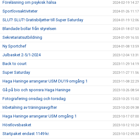
Föreläsning om psykisk hälsa
2024-02-19 14:27
Sportlovsaktiviteter
2024-01-26 11:17
SLUT! SLUT! Gratisbiljetter till Super Saturday
2024-01-19 12:06
Blandade bollar från styrelsen
2024-01-18 07:53
Sekretariatsutbildning
2024-01-09 16:55
Ny Sportchef
2024-01-08 13:59
Julbasket 2-5/1-2024
2023-12-04 13:31
Back to court
2023-11-29 14:19
Super Saturday
2023-11-27 11:56
Haga Haninge arrangerar USM DU19 omgång 1
2023-11-08 22:29
Gå på bio och sponsra Haga Haninge
2023-10-26 08:54
Fotografering onsdag och torsdag
2023-10-25 15:02
Inbetalning av träningsavgifter
2023-10-20 09:38
Haga Haninge arrangerar USM omgång 1
2023-10-17 07:00
Höstlovsbasket
2023-10-12 10:24
Startpaket endast 1149 kr.
2023-10-12 09:33