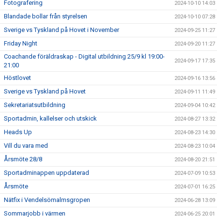
Fotografering
2024-10-10 14:03
Blandade bollar från styrelsen
2024-10-10 07:28
Sverige vs Tyskland på Hovet i November
2024-09-25 11:27
Friday Night
2024-09-20 11:27
Coachande föräldraskap - Digital utbildning 25/9 kl 19:00-
2024-09-17 17:35
21:00
Höstlovet
2024-09-16 13:56
Sverige vs Tyskland på Hovet
2024-09-11 11:49
Sekretariatsutbildning
2024-09-04 10:42
Sportadmin, kallelser och utskick
2024-08-27 13:32
Heads Up
2024-08-23 14:30
Vill du vara med
2024-08-23 10:04
Årsmöte 28/8
2024-08-20 21:51
Sportadminappen uppdaterad
2024-07-09 10:53
Årsmöte
2024-07-01 16:25
Nätfix i Vendelsömalmsgropen
2024-06-28 13:09
Sommarjobb i värmen
2024-06-25 20:01