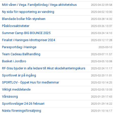
Möt våren i Vega. Familjelördag i Vega aktivitetshus
2025-04-22 09:58
Ny sida för rapportering av vandring
2025-04-02 10:00
Blandade bollar från styrelsen
2025-03-28 14:32
Påsklovsaktiviteter
2025-03-26 13:37
Summer Camp BIG BOUNCE 2025
2025-03-24 14:10
Finalist i Haninges Idrottspriser 2024
2025-03-12 17:28
Parasportdag i Haninge
2025-03-10
Team Cadeau Ballhandling
2025-03-07 11:57
Basket i Jordbro
2025-03-05 10:08
RF-Sisu bjuder in alla ledare till Akut skadehanteringskurs
2025-02-24 11:17
Sportlovet är på ingång
2025-02-20 11:01
SPORTLOV - Öppet Hus för medlemmar
2025-02-10 14:25
Viktigt meddelande
2025-02-05 13:33
Vårsäsong
2025-01-29 17:43
Sportlovsläger 24-26 februari
2025-01-29 14:22
Nästa föreningsförsäljning
2025-01-10 16:17