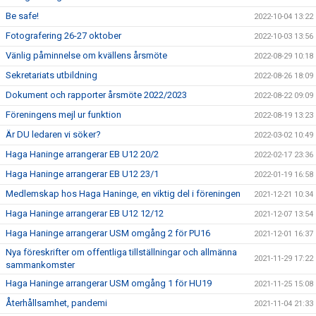
Be safe!
2022-10-04 13:22
Fotografering 26-27 oktober
2022-10-03 13:56
Vänlig påminnelse om kvällens årsmöte
2022-08-29 10:18
Sekretariats utbildning
2022-08-26 18:09
Dokument och rapporter årsmöte 2022/2023
2022-08-22 09:09
Föreningens mejl ur funktion
2022-08-19 13:23
Är DU ledaren vi söker?
2022-03-02 10:49
Haga Haninge arrangerar EB U12 20/2
2022-02-17 23:36
Haga Haninge arrangerar EB U12 23/1
2022-01-19 16:58
Medlemskap hos Haga Haninge, en viktig del i föreningen
2021-12-21 10:34
Haga Haninge arrangerar EB U12 12/12
2021-12-07 13:54
Haga Haninge arrangerar USM omgång 2 för PU16
2021-12-01 16:37
Nya föreskrifter om offentliga tillställningar och allmänna
2021-11-29 17:22
sammankomster
Haga Haninge arrangerar USM omgång 1 för HU19
2021-11-25 15:08
Återhållsamhet, pandemi
2021-11-04 21:33